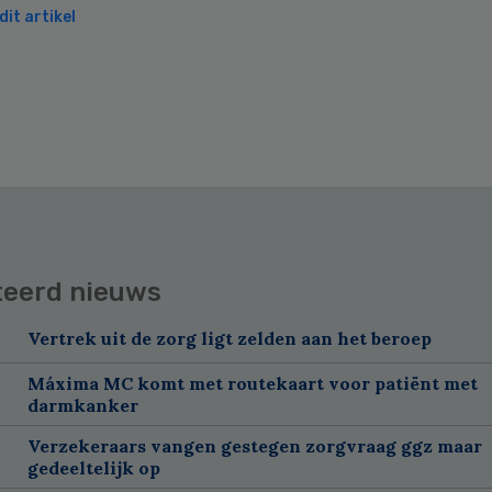
it artikel
teerd nieuws
Vertrek uit de zorg ligt zelden aan het beroep
Máxima MC komt met routekaart voor patiënt met
darmkanker
Verzekeraars vangen gestegen zorgvraag ggz maar
gedeeltelijk op