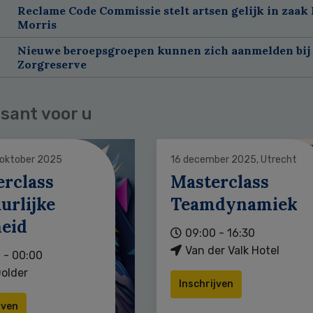
Reclame Code Commissie stelt artsen gelijk in zaak 
Morris
Nieuwe beroepsgroepen kunnen zich aanmelden bij
Zorgreserve
sant voor u
 oktober 2025
16 december 2025, Utrecht
erclass
Masterclass
urlijke
Teamdynamiek
heid
09:00 - 16:30
Van der Valk Hotel
 - 00:00
older
Inschrijven
jven