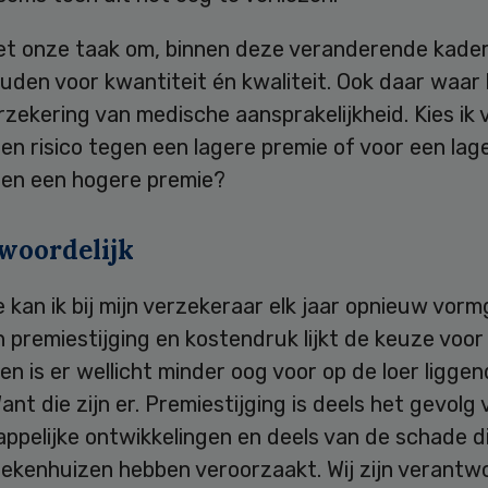
het onze taak om, binnen deze veranderende kader
ouden voor kwantiteit én kwaliteit. Ook daar waar
zekering van medische aansprakelijkheid. Kies ik 
en risico tegen een lagere premie of voor een lag
egen een hogere premie?
woordelijk
 kan ik bij mijn verzekeraar elk jaar opnieuw vorm
n premiestijging en kostendruk lijkt de keuze voo
 en is er wellicht minder oog voor op de loer ligge
 Want die zijn er. Premiestijging is deels het gevolg
ppelijke ontwikkelingen en deels van de schade d
ziekenhuizen hebben veroorzaakt. Wij zijn verantwo