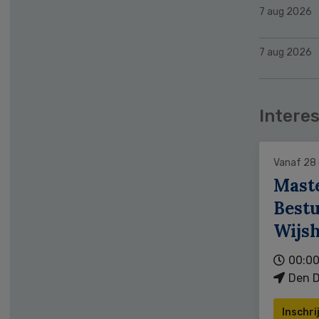
7 aug 2026
7 aug 2026
Interes
Vanaf 28
Mast
Bestu
Wijs
00:00
Den D
Inschri