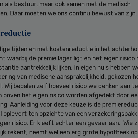
een als bestuur, maar ook samen met de medisch
ten. Daar moeten we ons continu bewust van zijn.
reductie
dige tijden en met kostenreductie in het achterh
nt waarbij de premie lager ligt en het eigen risico 
stantie aantrekkelijk lijken. In eigen huis hebben w
kering van medische aansprakelijkheid, gekozen h
. Wij bepalen zelf hoeveel risico we denken aan t
 boven het eigen risico worden afgedekt door e
ng. Aanleiding voor deze keuze is de premiereduct
l oplevert ten opzichte van een verzekeringspakk
gen risico. Er kleeft echter een gevaar aan. Wie z
ijk rekent, neemt wel een erg grote hypotheek op