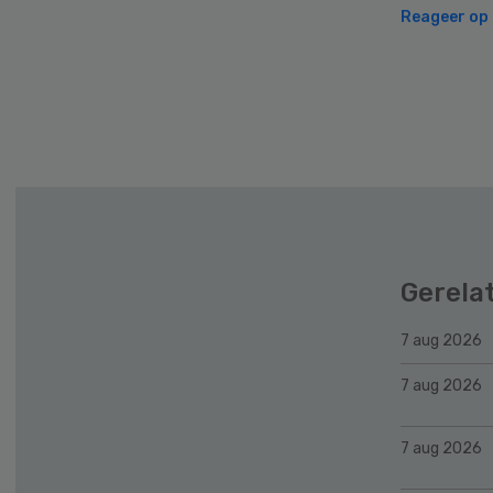
Reageer op d
Secondary
Sidebar
Gerela
7 aug 2026
7 aug 2026
7 aug 2026