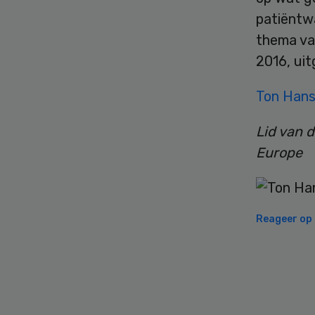
patiëntwa
thema va
2016, uit
Ton Hans
Lid van 
Europe
Reageer op d
Secondary
Sidebar