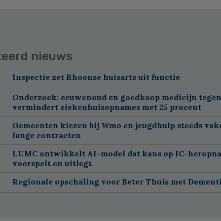
teerd nieuws
Inspectie zet Rhoonse huisarts uit functie
Onderzoek: eeuwenoud en goedkoop medicijn tegen
vermindert ziekenhuisopnames met 25 procent
Gemeenten kiezen bij Wmo en jeugdhulp steeds vak
lange contracten
LUMC ontwikkelt AI-model dat kans op IC-heropn
voorspelt en uitlegt
Regionale opschaling voor Beter Thuis met Dement