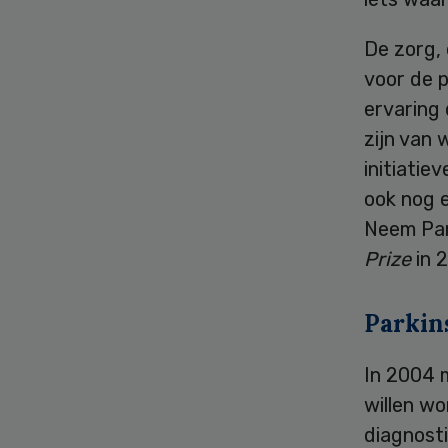
De zorg,
voor de 
ervaring
zijn van 
initiatie
ook nog 
Neem Par
Prize
in 2
Parkin
In 2004 m
willen wo
diagnosti