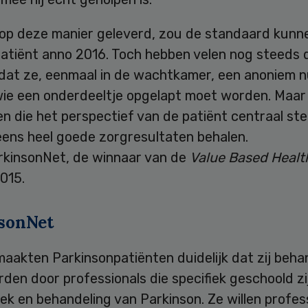
 op deze manier geleverd, zou de standaard kunne
patiënt anno 2016. Toch hebben velen nog steeds 
 dat ze, eenmaal in de wachtkamer, een anoniem
wie een onderdeeltje opgelapt moet worden. Maar 
ven die het perspectief van de patiënt centraal ste
eens heel goede zorgresultaten behalen.
kinsonNet, de winnaar van de
Value Based Healt
015.
sonNet
aakten Parkinsonpatiënten duidelijk dat zij beha
rden door professionals die specifiek geschoold zi
ek en behandeling van Parkinson. Ze willen profes