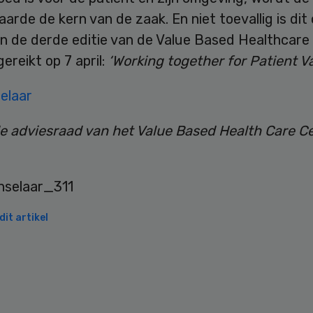
arde de kern van de zaak. En niet toevallig is dit
n de derde editie van de Value Based Healthcare 
gereikt op 7 april:
‘Working together for Patient Va
elaar
de adviesraad van het Value Based Health Care C
it artikel