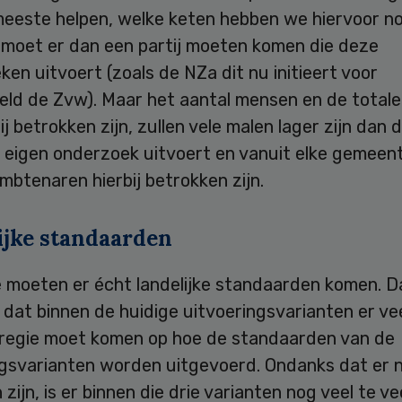
meeste helpen, welke keten hebben we hiervoor n
k moet er dan een partij moeten komen die deze
en uitvoert (zoals de NZa dit nu initieert voor
eeld de Zvw). Maar het aantal mensen en de total
ij betrokken zijn, zullen vele malen lager zijn dan 
n eigen onderzoek uitvoert en vanuit elke gemeen
mbtenaren hierbij betrokken zijn.
ijke standaarden
e moeten er écht landelijke standaarden komen. D
dat binnen de huidige uitvoeringsvarianten er ve
 regie moet komen op hoe de standaarden van de
ngsvarianten worden uitgevoerd. Ondanks dat er n
 zijn, is er binnen die drie varianten nog veel te vee