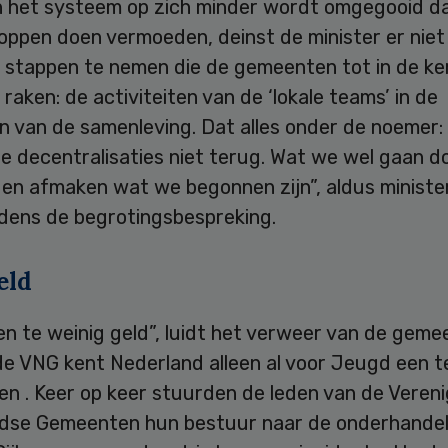
 het systeem op zich minder wordt omgegooid d
oppen doen vermoeden, deinst de minister er niet
 stappen te nemen die de gemeenten tot in de ke
raken: de activiteiten van de ‘lokale teams’ in de
n van de samenleving. Dat alles onder de noemer:
e decentralisaties niet terug. Wat we wel gaan do
 en afmaken wat we begonnen zijn”, aldus ministe
jdens de begrotingsbespreking.
eld
en te weinig geld”, luidt het verweer van de geme
de VNG kent Nederland alleen al voor Jeugd een t
en . Keer op keer stuurden de leden van de Vereni
dse Gemeenten hun bestuur naar de onderhandel