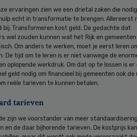
ze ervaringen zien we een drietal zaken die nodig
ulp echt in transformatie te brengen. Allereerst 
 bij. Transformeren kost geld. De gedachte dat
rs wel zouden kunnen wat het Rijk en gemeenten n
ogisch. Om anders te werken, moet je eerst leren 
. De tijd om te leren is er niet vanwege de enorm
en oplopende werkdruk. Om dat op te lossen is er
el geld nodig om financieel bij gemeenten ook de 
m reële tarieven te kunnen betalen.
ard tarieven
de zijn we voorstander van meer standaardisering
 en de daar bijhorende tarieven. De kostprijs kan
schillen, maar dit wordt ook mede veroorzaakt do