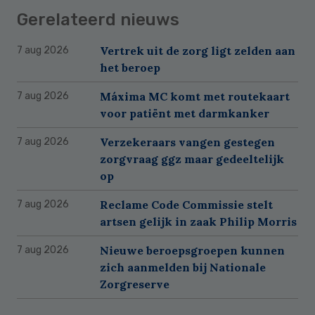
Gerelateerd nieuws
Vertrek uit de zorg ligt zelden aan
7 aug 2026
het beroep
Máxima MC komt met routekaart
7 aug 2026
voor patiënt met darmkanker
Verzekeraars vangen gestegen
7 aug 2026
zorgvraag ggz maar gedeeltelijk
op
Reclame Code Commissie stelt
7 aug 2026
artsen gelijk in zaak Philip Morris
Nieuwe beroepsgroepen kunnen
7 aug 2026
zich aanmelden bij Nationale
Zorgreserve