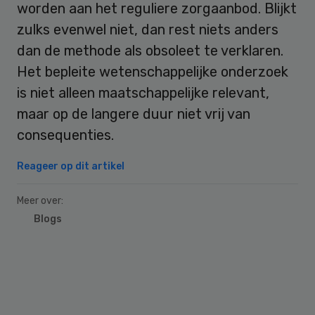
worden aan het reguliere zorgaanbod. Blijkt
zulks evenwel niet, dan rest niets anders
dan de methode als obsoleet te verklaren.
Het bepleite wetenschappelijke onderzoek
is niet alleen maatschappelijke relevant,
maar op de langere duur niet vrij van
consequenties.
Reageer op dit artikel
Meer over:
Blogs
Primary
Sidebar