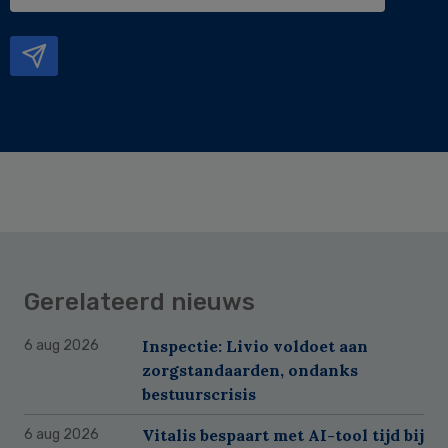
e-
mailadres
Gerelateerd nieuws
Inspectie: Livio voldoet aan
6 aug 2026
zorgstandaarden, ondanks
bestuurscrisis
Vitalis bespaart met AI-tool tijd bij
6 aug 2026