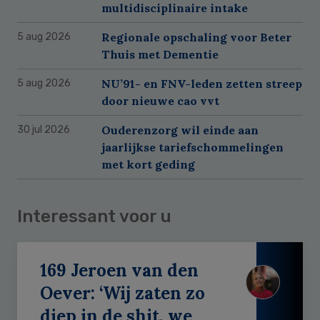
multidisciplinaire intake
Regionale opschaling voor Beter
5 aug 2026
Thuis met Dementie
NU’91- en FNV-leden zetten streep
5 aug 2026
door nieuwe cao vvt
Ouderenzorg wil einde aan
30 jul 2026
jaarlijkse tariefschommelingen
met kort geding
Interessant voor u
169 Jeroen van den
Oever: ‘Wij zaten zo
diep in de shit, we