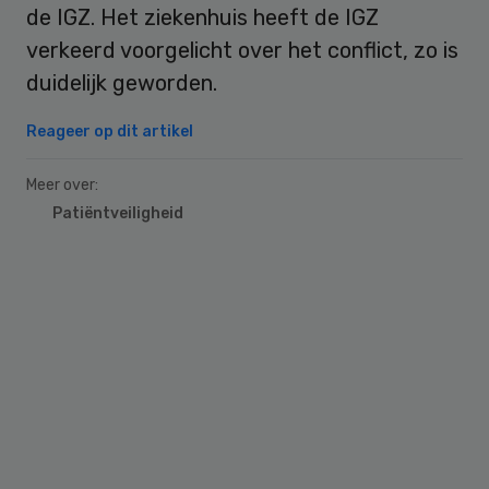
de IGZ. Het ziekenhuis heeft de IGZ
verkeerd voorgelicht over het conflict, zo is
duidelijk geworden.
Reageer op dit artikel
Meer over:
Patiëntveiligheid
Primary
Sidebar