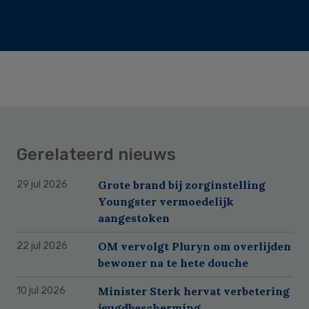
Gerelateerd nieuws
Grote brand bij zorginstelling
29 jul 2026
Youngster vermoedelijk
aangestoken
OM vervolgt Pluryn om overlijden
22 jul 2026
bewoner na te hete douche
Minister Sterk hervat verbetering
10 jul 2026
jeugdbescherming