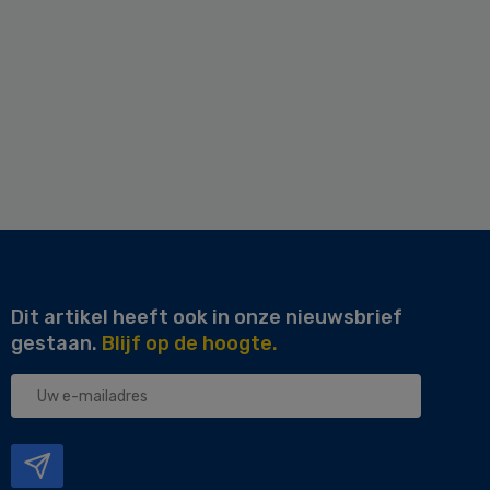
Dit artikel heeft ook in onze nieuwsbrief
gestaan.
Blijf op de hoogte.
Uw
e-
mailadres