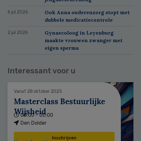
Ook Anna ouderenzorg stopt met
6 jul 2026
dubbele medicatiecontrole
Gynaecoloog in Leyenburg
2 jul 2026
maakte vrouwen zwanger met
eigen sperma
Interessant voor u
Vanaf 28 oktober 2025
Masterclass Bestuurlijke
Wijsheid
00:00 - 00:00
Den Dolder
Inschrijven