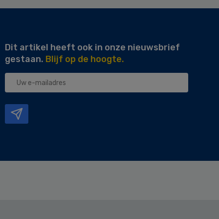
Dit artikel heeft ook in onze nieuwsbrief
gestaan.
Blijf op de hoogte.
Uw
e-
mailadres