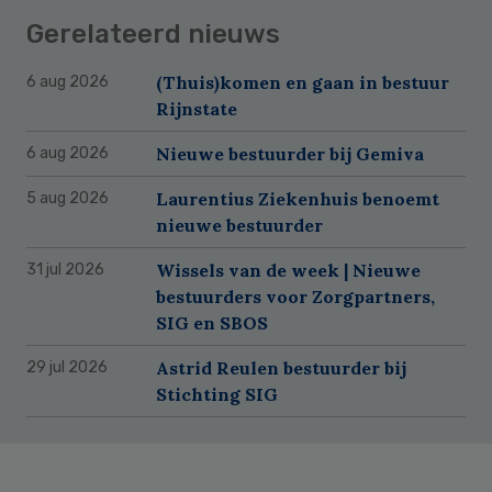
Gerelateerd nieuws
(Thuis)komen en gaan in bestuur
6 aug 2026
Rijnstate
Nieuwe bestuurder bij Gemiva
6 aug 2026
Laurentius Ziekenhuis benoemt
5 aug 2026
nieuwe bestuurder
Wissels van de week | Nieuwe
31 jul 2026
bestuurders voor Zorgpartners,
SIG en SBOS
Astrid Reulen bestuurder bij
29 jul 2026
Stichting SIG