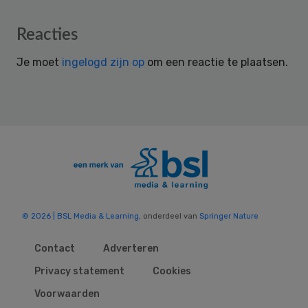
Reader
Reacties
Interactions
Je moet
ingelogd zijn op
om een reactie te plaatsen.
© 2026 | BSL Media & Learning
, onderdeel van
Springer Nature
Contact
Adverteren
Privacy statement
Cookies
Voorwaarden