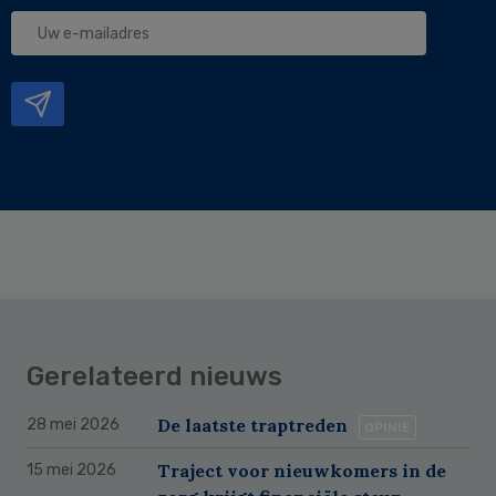
Uw
e-
mailadres
Gerelateerd nieuws
De laatste traptreden
28 mei 2026
OPINIE
Traject voor nieuwkomers in de
15 mei 2026