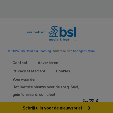
© 2026 | BSL Media & Learning
, onderdeel van
Springer Nature
Contact
Adverteren
Privacy statement
Cookies
Voorwaarden
Het laatste nieuws over de zorg. Snel,
geïnformeerd, compleet
Schrijf u in voor de nieuwsbrief