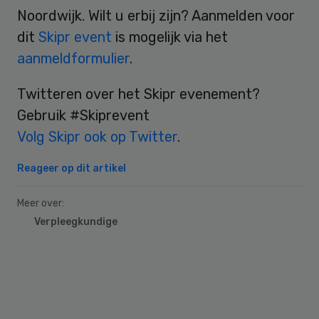
Noordwijk. Wilt u erbij zijn? Aanmelden voor
dit
Skipr event
is mogelijk via het
aanmeldformulier
.
Twitteren over het Skipr evenement?
Gebruik #Skiprevent
Volg Skipr ook op Twitter
.
Reageer op dit artikel
Meer over:
Verpleegkundige
Primary
Sidebar