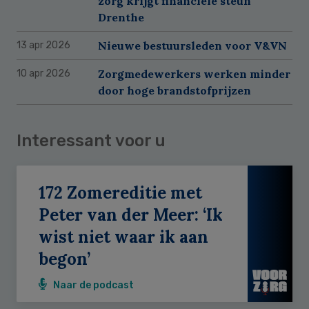
zorg krijgt financiële steun
Drenthe
Nieuwe bestuursleden voor V&VN
13 apr 2026
Zorgmedewerkers werken minder
10 apr 2026
door hoge brandstofprijzen
Interessant voor u
172 Zomereditie met
Peter van der Meer: ‘Ik
wist niet waar ik aan
begon’
Naar de podcast