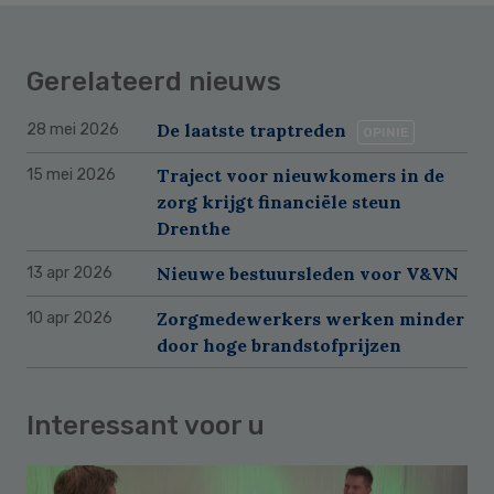
Gerelateerd nieuws
De laatste traptreden
28 mei 2026
OPINIE
Traject voor nieuwkomers in de
15 mei 2026
zorg krijgt financiële steun
Drenthe
Nieuwe bestuursleden voor V&VN
13 apr 2026
Zorgmedewerkers werken minder
10 apr 2026
door hoge brandstofprijzen
Interessant voor u