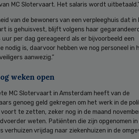
 van MC Slotervaart. Het salaris wordt uitbetaald.
heid van de bewoners van een verpleeghuis dat in
rt is gehuisvest, blijft volgens haar gegarandeerd
 uur per dag gereageerd als er bijvoorbeeld een
e nodig is, daarvoor hebben we nog personeel in h
eveiligers aanwezig.”
 nog weken open
iete MC Slotervaart in Amsterdam heeft van de
ars genoeg geld gekregen om het werk in de polik
 voort te zetten, zeker nog in de maand november
dvoerder weten. Patiënten die zijn opgenomen in
s verhuizen vrijdag naar ziekenhuizen in de omge