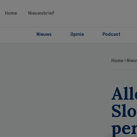
Home
Nieuwsbrief
Nieuws
Opinie
Podcast
Home
›
Nieu
Al
Slo
pe