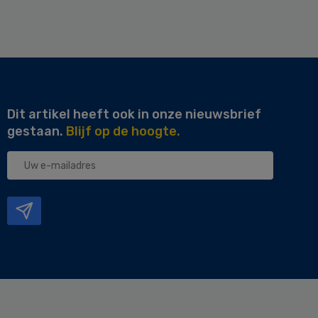
Dit artikel heeft ook in onze nieuwsbrief
gestaan.
Blijf op de hoogte.
Uw
e-
mailadres