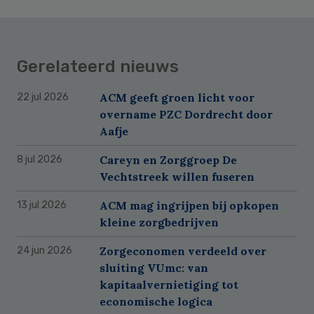
Gerelateerd nieuws
ACM geeft groen licht voor
22 jul 2026
overname PZC Dordrecht door
Aafje
Careyn en Zorggroep De
8 jul 2026
Vechtstreek willen fuseren
ACM mag ingrijpen bij opkopen
13 jul 2026
kleine zorgbedrijven
Zorgeconomen verdeeld over
24 jun 2026
sluiting VUmc: van
kapitaalvernietiging tot
economische logica