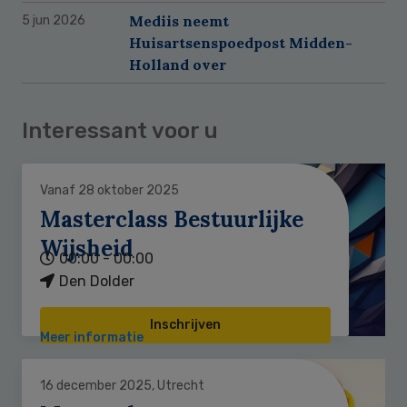
Mediis neemt
5 jun 2026
Huisartsenspoedpost Midden-
Holland over
Interessant voor u
Vanaf 28 oktober 2025
Masterclass Bestuurlijke
Wijsheid
00:00 - 00:00
Den Dolder
Inschrijven
Meer informatie
16 december 2025, Utrecht