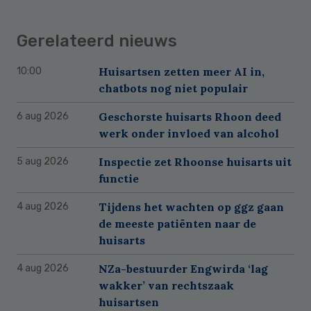
Gerelateerd nieuws
Huisartsen zetten meer AI in,
10:00
chatbots nog niet populair
Geschorste huisarts Rhoon deed
6 aug 2026
werk onder invloed van alcohol
Inspectie zet Rhoonse huisarts uit
5 aug 2026
functie
Tijdens het wachten op ggz gaan
4 aug 2026
de meeste patiënten naar de
huisarts
NZa-bestuurder Engwirda ‘lag
4 aug 2026
wakker’ van rechtszaak
huisartsen