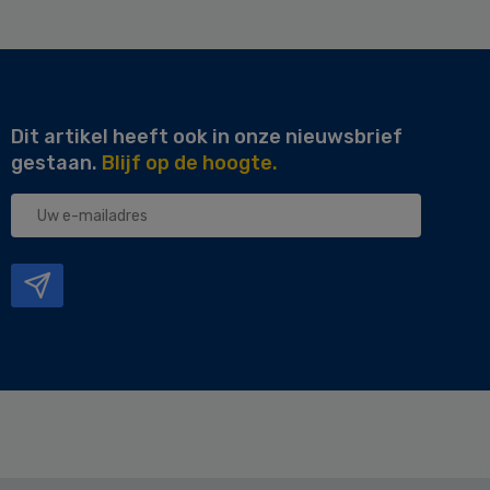
Dit artikel heeft ook in onze nieuwsbrief
gestaan.
Blijf op de hoogte.
Uw
e-
mailadres