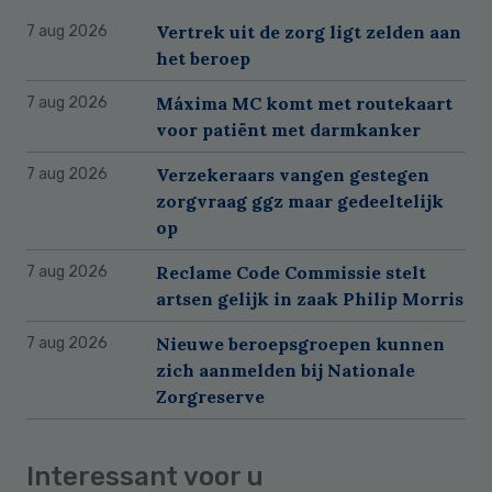
Vertrek uit de zorg ligt zelden aan
7 aug 2026
het beroep
Máxima MC komt met routekaart
7 aug 2026
voor patiënt met darmkanker
Verzekeraars vangen gestegen
7 aug 2026
zorgvraag ggz maar gedeeltelijk
op
Reclame Code Commissie stelt
7 aug 2026
artsen gelijk in zaak Philip Morris
Nieuwe beroepsgroepen kunnen
7 aug 2026
zich aanmelden bij Nationale
Zorgreserve
Interessant voor u