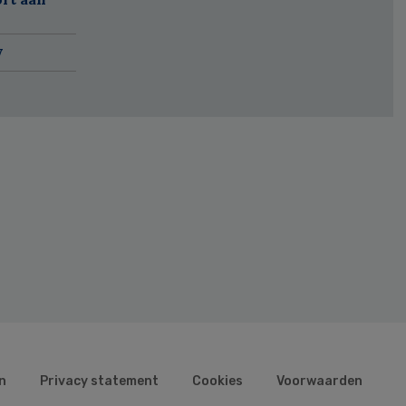
w
n
Privacy statement
Cookies
Voorwaarden