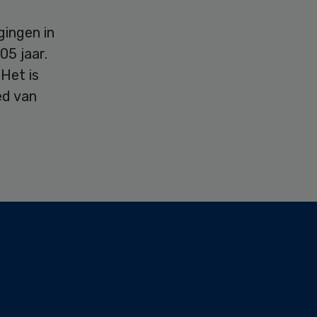
gingen in
05 jaar.
 Het is
ed van