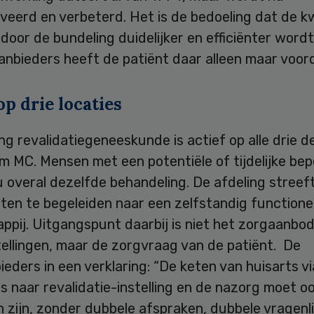
veerd en verbeterd. Het is de bedoeling dat de kw
door de bundeling duidelijker en efficiënter wordt
nbieders heeft de patiënt daar alleen maar voord
op drie locaties
ng revalidatiegeneeskunde is actief op alle drie d
m MC. Mensen met een potentiële of tijdelijke bep
u overal dezelfde behandeling. De afdeling streef
ten te begeleiden naar een zelfstandig functione
ppij. Uitgangspunt daarbij is niet het zorgaanbo
ellingen, maar de zorgvraag van de patiënt. De
eders in een verklaring: “De keten van huisarts vi
s naar revalidatie-instelling en de nazorg moet o
 zijn, zonder dubbele afspraken, dubbele vragenli