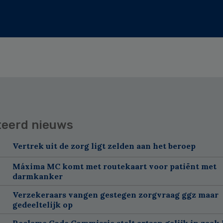
teerd nieuws
Vertrek uit de zorg ligt zelden aan het beroep
Máxima MC komt met routekaart voor patiënt met
darmkanker
Verzekeraars vangen gestegen zorgvraag ggz maar
gedeeltelijk op
Reclame Code Commissie stelt artsen gelijk in zaak 