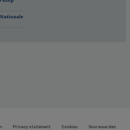
 Nationale
n
Privacy statement
Cookies
Voorwaarden