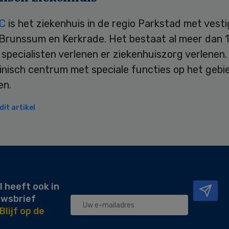
MC
is het ziekenhuis in de regio Parkstad met vesti
 Brunssum en Kerkrade. Het bestaat al meer dan 1
specialisten verlenen er ziekenhuiszorg verlenen.
inisch centrum met speciale functies op het gebi
en.
it artikel
l heeft ook in
uwsbrief
Blijf op de