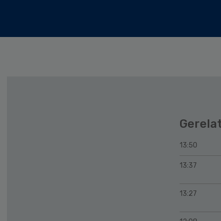
Gerela
13:50
13:37
13:27