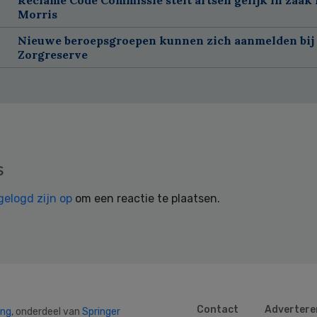
Morris
Nieuwe beroepsgroepen kunnen zich aanmelden bij
Zorgreserve
s
gelogd zijn op
om een reactie te plaatsen.
Contact
Advertere
ing
, onderdeel van
Springer