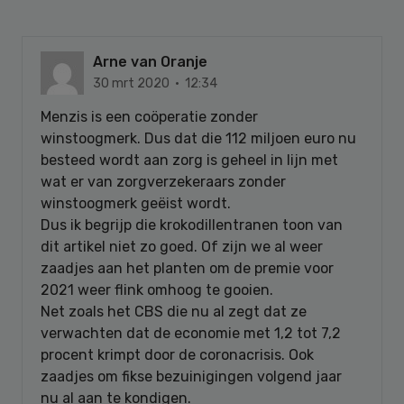
Arne van Oranje
30 mrt 2020 · 12:34
Menzis is een coöperatie zonder
winstoogmerk. Dus dat die 112 miljoen euro nu
besteed wordt aan zorg is geheel in lijn met
wat er van zorgverzekeraars zonder
winstoogmerk geëist wordt.
Dus ik begrijp die krokodillentranen toon van
dit artikel niet zo goed. Of zijn we al weer
zaadjes aan het planten om de premie voor
2021 weer flink omhoog te gooien.
Net zoals het CBS die nu al zegt dat ze
verwachten dat de economie met 1,2 tot 7,2
procent krimpt door de coronacrisis. Ook
zaadjes om fikse bezuinigingen volgend jaar
nu al aan te kondigen.