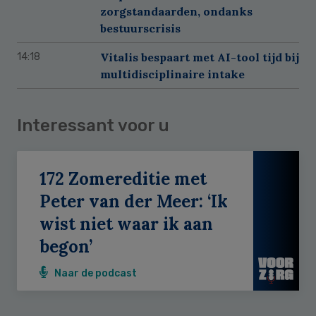
zorgstandaarden, ondanks
bestuurscrisis
Vitalis bespaart met AI-tool tijd bij
14:18
multidisciplinaire intake
Interessant voor u
172 Zomereditie met
Peter van der Meer: ‘Ik
wist niet waar ik aan
begon’
Naar de podcast