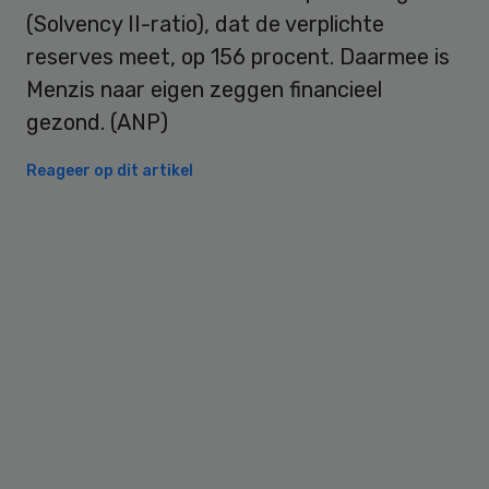
(Solvency II-ratio), dat de verplichte
reserves meet, op 156 procent. Daarmee is
Menzis naar eigen zeggen financieel
gezond. (ANP)
Reageer op dit artikel
Primary
Sidebar