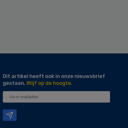
Dit artikel heeft ook in onze nieuwsbrief
gestaan.
Blijf op de hoogte.
Uw
e-
mailadres