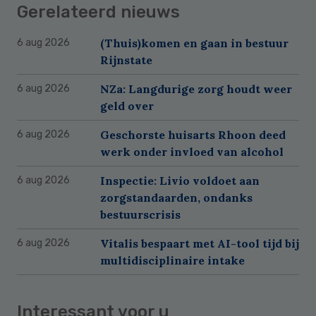
Gerelateerd nieuws
(Thuis)komen en gaan in bestuur
6 aug 2026
Rijnstate
NZa: Langdurige zorg houdt weer
6 aug 2026
geld over
Geschorste huisarts Rhoon deed
6 aug 2026
werk onder invloed van alcohol
Inspectie: Livio voldoet aan
6 aug 2026
zorgstandaarden, ondanks
bestuurscrisis
Vitalis bespaart met AI-tool tijd bij
6 aug 2026
multidisciplinaire intake
Interessant voor u