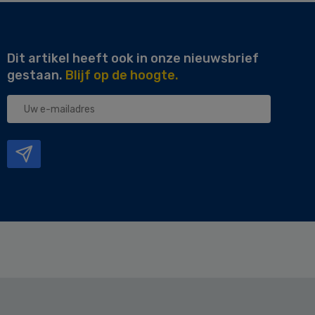
Dit artikel heeft ook in onze nieuwsbrief
gestaan.
Blijf op de hoogte.
Uw
e-
mailadres