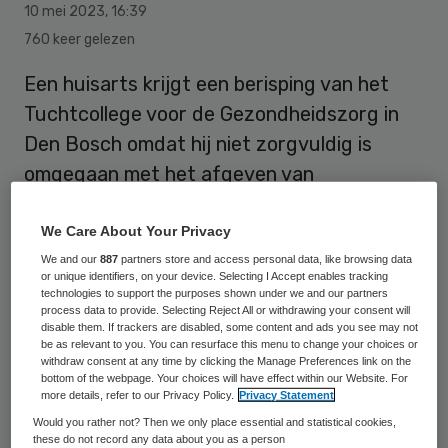
10 mei 2023
,
16:39
760 keer gelezen
Een huisarts krijgt een berisping van het
Tuchtcollege voor de Gezondheidszorg in
Den Bosch omdat hij niet zorgvuldig is
omgegaan met het afgeven van
coronabewijzen, waarmee mensen tijdens
de pandemie naar bijvoorbeeld theater of
We Care About Your Privacy
op reis konden. IGJ stelde dat de huisarts
We and our
887
partners store and access personal data, like browsing data
or unique identifiers, on your device. Selecting I Accept enables tracking
de bewijzen sowieso niet had mogen
technologies to support the purposes shown under we and our partners
process data to provide. Selecting Reject All or withdrawing your consent will
uitgeven. Daar gaat het college niet in mee.
disable them. If trackers are disabled, some content and ads you see may not
be as relevant to you. You can resurface this menu to change your choices or
withdraw consent at any time by clicking the Manage Preferences link on the
bottom of the webpage. Your choices will have effect within our Website. For
De arts had volgens de inspectie mensen
more details, refer to our Privacy Policy.
Privacy Statement
alleen een bewijs mogen geven als hij ze
Would you rather not? Then we only place essential and statistical cookies,
these do not record any data about you as a person