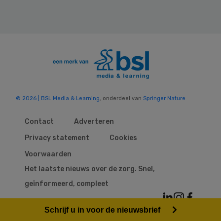
© 2026 | BSL Media & Learning
, onderdeel van
Springer Nature
Contact
Adverteren
Privacy statement
Cookies
Voorwaarden
Het laatste nieuws over de zorg. Snel,
geïnformeerd, compleet
Schrijf u in voor de nieuwsbrief