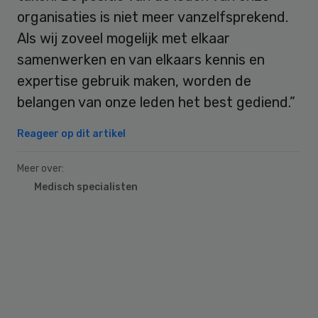
organisaties is niet meer vanzelfsprekend.
Als wij zoveel mogelijk met elkaar
samenwerken en van elkaars kennis en
expertise gebruik maken, worden de
belangen van onze leden het best gediend.”
Reageer op dit artikel
Meer over:
Medisch specialisten
Primary
Sidebar