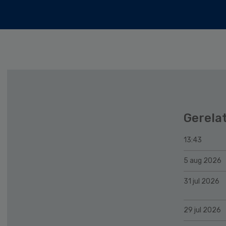
Gerela
13:43
5 aug 2026
31 jul 2026
29 jul 2026