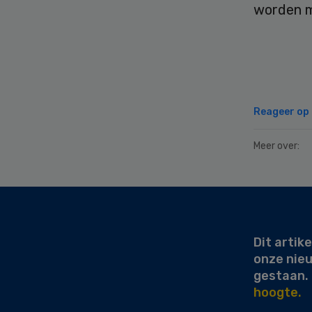
worden m
Reageer op d
Meer over:
Secondary
Sidebar
Dit artike
onze nie
gestaan.
hoogte.