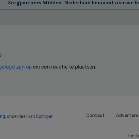
Zorgpartners Midden-Nederland benoemt nieuwe b
s
gelogd zijn op
om een reactie te plaatsen.
Contact
Advertere
ing
, onderdeel van
Springer
Het l