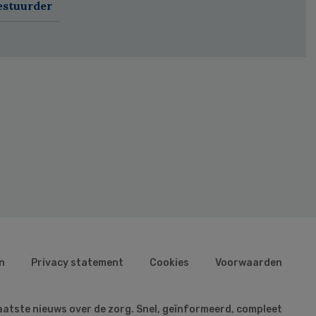
estuurder
n
Privacy statement
Cookies
Voorwaarden
aatste nieuws over de zorg. Snel, geïnformeerd, compleet