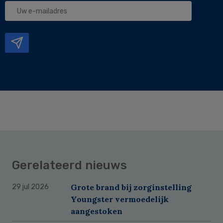
Uw
e-
mailadres
Gerelateerd nieuws
Grote brand bij zorginstelling
29 jul 2026
Youngster vermoedelijk
aangestoken