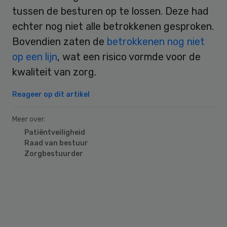
tussen de besturen op te lossen. Deze had
echter nog niet alle betrokkenen gesproken.
Bovendien zaten de
betrokkenen nog niet
op een lijn
, wat een risico vormde voor de
kwaliteit van zorg.
Reageer op dit artikel
Meer over:
Patiëntveiligheid
Raad van bestuur
Zorgbestuurder
Primary
Sidebar