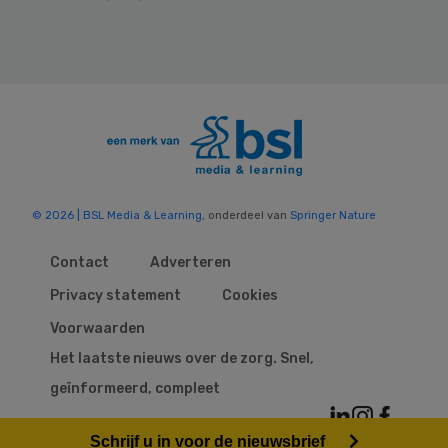
© 2026 | BSL Media & Learning
, onderdeel van
Springer Nature
Contact
Adverteren
Privacy statement
Cookies
Voorwaarden
Het laatste nieuws over de zorg. Snel,
geïnformeerd, compleet
Schrijf u in voor de nieuwsbrief