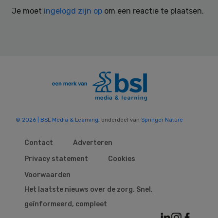
Interactions
Je moet
ingelogd zijn op
om een reactie te plaatsen.
© 2026 | BSL Media & Learning
, onderdeel van
Springer Nature
Contact
Adverteren
Privacy statement
Cookies
Voorwaarden
Het laatste nieuws over de zorg. Snel,
geïnformeerd, compleet