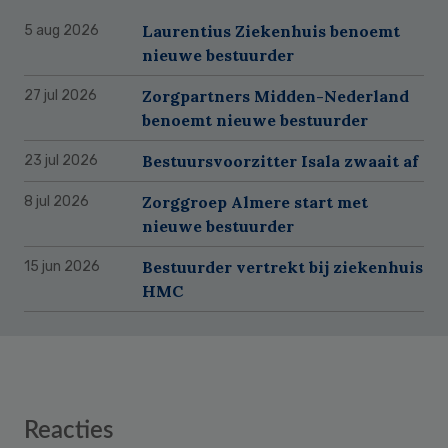
Laurentius Ziekenhuis benoemt
5 aug 2026
nieuwe bestuurder
Zorgpartners Midden-Nederland
27 jul 2026
benoemt nieuwe bestuurder
Bestuursvoorzitter Isala zwaait af
23 jul 2026
Zorggroep Almere start met
8 jul 2026
nieuwe bestuurder
Bestuurder vertrekt bij ziekenhuis
15 jun 2026
HMC
Reader
Reacties