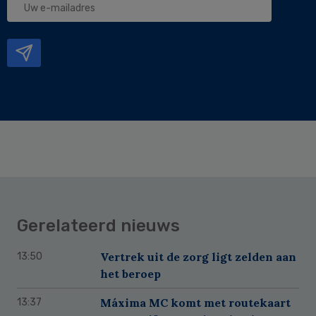
e-
mailadres
Gerelateerd nieuws
Vertrek uit de zorg ligt zelden aan
13:50
het beroep
Máxima MC komt met routekaart
13:37