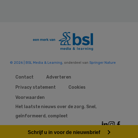
© 2026 | BSL Media & Learning
, onderdeel van
Springer Nature
Contact
Adverteren
Privacy statement
Cookies
Voorwaarden
Het laatste nieuws over de zorg. Snel,
geïnformeerd, compleet
Schrijf u in voor de nieuwsbrief