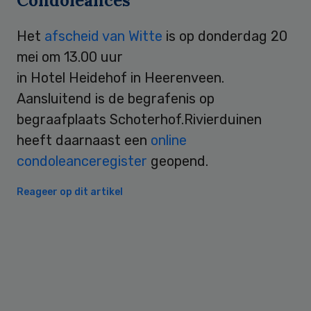
Condoleances
Het
afscheid van Witte
is op donderdag 20
mei om 13.00 uur
in Hotel Heidehof in Heerenveen.
Aansluitend is de begrafenis op
begraafplaats Schoterhof.Rivierduinen
heeft daarnaast een
online
condoleanceregister
geopend.
Reageer op dit artikel
Primary
Sidebar