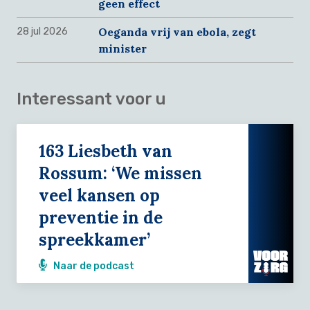
geen effect
Oeganda vrij van ebola, zegt
28 jul 2026
minister
Interessant voor u
163 Liesbeth van
Rossum: ‘We missen
veel kansen op
preventie in de
spreekkamer’
Naar de podcast