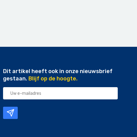
Dit artikel heeft ook in onze nieuwsbrief
gestaan.
Blijf op de hoogte.
Uw
e-
mailadres