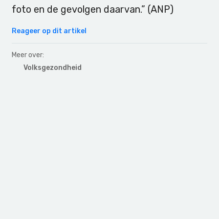
foto en de gevolgen daarvan.” (ANP)
Reageer op dit artikel
Meer over:
Volksgezondheid
Primary
Sidebar