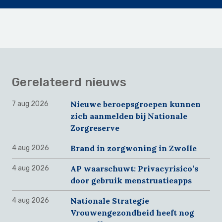
Gerelateerd nieuws
Nieuwe beroepsgroepen kunnen
7 aug 2026
zich aanmelden bij Nationale
Zorgreserve
Brand in zorgwoning in Zwolle
4 aug 2026
AP waarschuwt: Privacyrisico’s
4 aug 2026
door gebruik menstruatieapps
Nationale Strategie
4 aug 2026
Vrouwengezondheid heeft nog