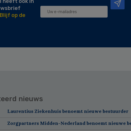
l heeft ook in
uwsbrief
Blijf op de
teerd nieuws
Laurentius Ziekenhuis benoemt nieuwe bestuurder
Zorgpartners Midden-Nederland benoemt nieuwe b