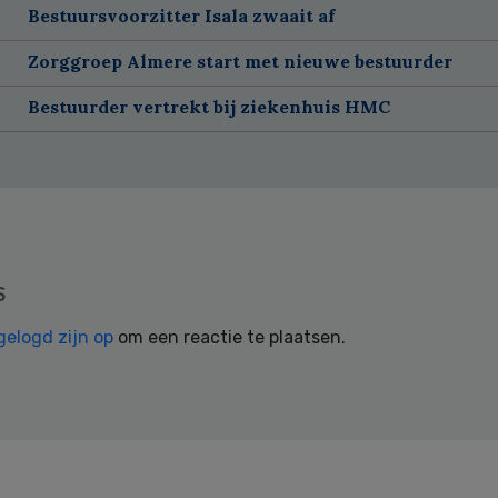
Bestuursvoorzitter Isala zwaait af
Zorggroep Almere start met nieuwe bestuurder
Bestuurder vertrekt bij ziekenhuis HMC
s
gelogd zijn op
om een reactie te plaatsen.