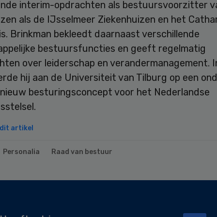
ende interim-opdrachten als bestuursvoorzitter v
izen als de IJsselmeer Ziekenhuizen en het Catha
is. Brinkman bekleedt daarnaast verschillende
ppelijke bestuursfuncties en geeft regelmatig
hten over leiderschap en verandermanagement. 
de hij aan de Universiteit van Tilburg op een on
 nieuw besturingsconcept voor het Nederlandse
sstelsel.
it artikel
Personalia
Raad van bestuur