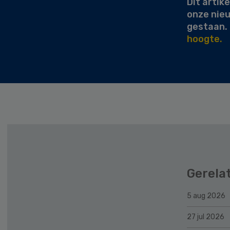
Dit artike
onze nie
gestaan.
hoogte.
Gerela
5 aug 2026
27 jul 2026