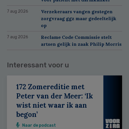
Verzekeraars vangen gestegen
7 aug 2026
zorgvraag ggz maar gedeeltelijk
op
Reclame Code Commissie stelt
7 aug 2026
artsen gelijk in zaak Philip Morris
Interessant voor u
172 Zomereditie met
Peter van der Meer: ‘Ik
wist niet waar ik aan
begon’
Naar de podcast