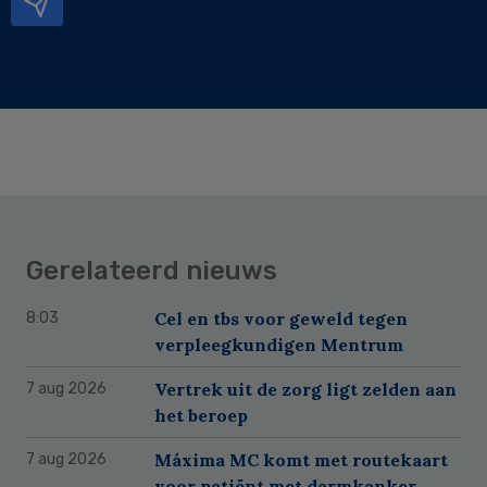
Gerelateerd nieuws
Cel en tbs voor geweld tegen
8:03
verpleegkundigen Mentrum
Vertrek uit de zorg ligt zelden aan
7 aug 2026
het beroep
Máxima MC komt met routekaart
7 aug 2026
voor patiënt met darmkanker