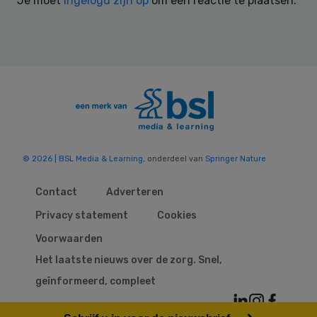
Je moet
ingelogd zijn op
om een reactie te plaatsen.
© 2026 | BSL Media & Learning
, onderdeel van
Springer Nature
Contact
Adverteren
Privacy statement
Cookies
Voorwaarden
Het laatste nieuws over de zorg. Snel,
geïnformeerd, compleet