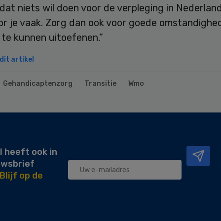
dat niets wil doen voor de verpleging in Nederland
oor je vaak. Zorg dan ook voor goede omstandigh
 te kunnen uitoefenen.”
it artikel
Gehandicaptenzorg
Transitie
Wmo
l heeft ook in
uwsbrief
Blijf op de