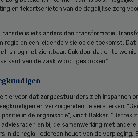
ing en tekortschieten van de dagelijkse zorg voo
Transitie is iets anders dan transformatie. Trans
 regie en een leidende visie op de toekomst. Dat
ef is nog niet zichtbaar. Ook doordat er te weinig
jke kant van de zaak wordt gesproken.”
egkundigen
eit ervoor dat zorgbestuurders zich inspannen om
leegkundigen en verzorgenden te versterken. “Ge
e positie in de organisatie”, vindt Bakker. “Betrek z
ia adviesraden en bij de samenwerking met andere
s in de regio. Iedereen houdt van de verpleging. E