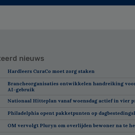
teerd nieuws
Hardleers CuraCo moet zorg staken
Brancheorganisaties ontwikkelen handreiking voor
AI-gebruik
Nationaal Hitteplan vanaf woensdag actief in vier p
Philadelphia opent pakketpunten op dagbestedingsl
OM vervolgt Pluryn om overlijden bewoner na te h