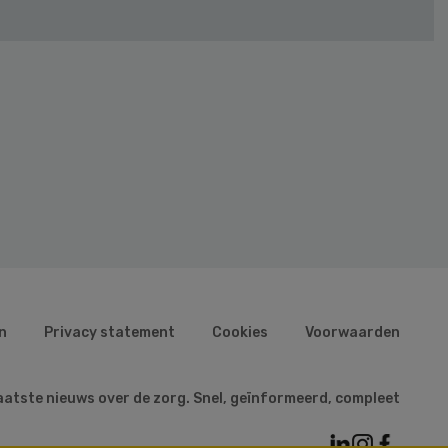
n
Privacy statement
Cookies
Voorwaarden
aatste nieuws over de zorg. Snel, geïnformeerd, compleet