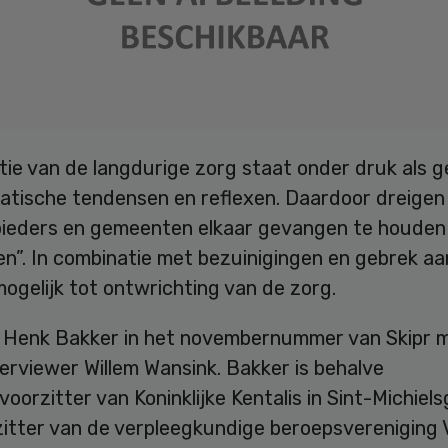
tie van de langdurige zorg staat onder druk als g
atische tendensen en reflexen. Daardoor dreigen
ieders en gemeenten elkaar gevangen te houden 
n”. In combinatie met bezuinigingen en gebrek aan
 mogelijk tot ontwrichting van de zorg.
 Henk Bakker in het novembernummer van Skipr 
erviewer Willem Wansink. Bakker is behalve
oorzitter van Koninklijke Kentalis in Sint-Michiels
zitter van de verpleegkundige beroepsvereniging