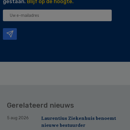
gestaan.
Blijf op de hoogte.
Uw
e-
mailadres
Gerelateerd nieuws
Laurentius Ziekenhuis benoemt
5 aug 2026
nieuwe bestuurder