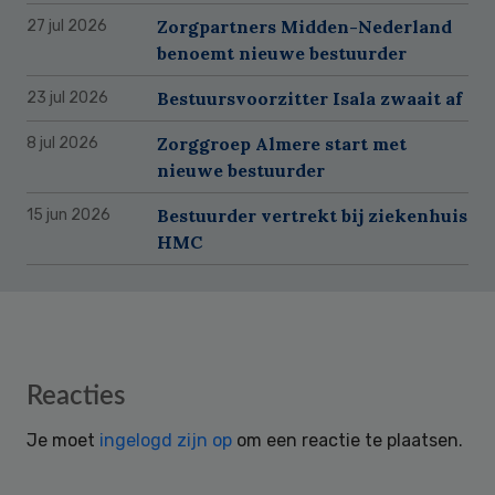
Zorgpartners Midden-Nederland
27 jul 2026
benoemt nieuwe bestuurder
Bestuursvoorzitter Isala zwaait af
23 jul 2026
Zorggroep Almere start met
8 jul 2026
nieuwe bestuurder
Bestuurder vertrekt bij ziekenhuis
15 jun 2026
HMC
Reader
Reacties
Interactions
Je moet
ingelogd zijn op
om een reactie te plaatsen.