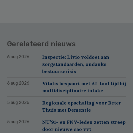
Gerelateerd nieuws
Inspectie: Livio voldoet aan
6 aug 2026
zorgstandaarden, ondanks
bestuurscrisis
Vitalis bespaart met AI-tool tijd bij
6 aug 2026
multidisciplinaire intake
Regionale opschaling voor Beter
5 aug 2026
Thuis met Dementie
NU’91- en FNV-leden zetten streep
5 aug 2026
door nieuwe cao vvt