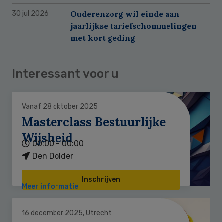
Ouderenzorg wil einde aan
30 jul 2026
jaarlijkse tariefschommelingen
met kort geding
Interessant voor u
Vanaf 28 oktober 2025
Masterclass Bestuurlijke
Wijsheid
00:00 - 00:00
Den Dolder
Inschrijven
Meer informatie
16 december 2025, Utrecht