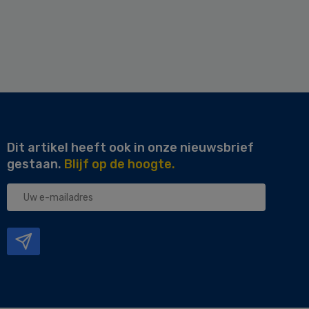
Dit artikel heeft ook in onze nieuwsbrief
gestaan.
Blijf op de hoogte.
Uw
e-
mailadres