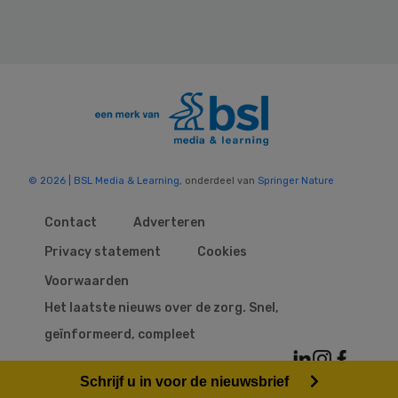
© 2026 | BSL Media & Learning
, onderdeel van
Springer Nature
Contact
Adverteren
Privacy statement
Cookies
Voorwaarden
Het laatste nieuws over de zorg. Snel,
geïnformeerd, compleet
Schrijf u in voor de nieuwsbrief