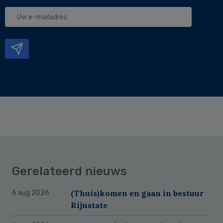
Uw
e-
mailadres
Gerelateerd nieuws
(Thuis)komen en gaan in bestuur
6 aug 2026
Rijnstate