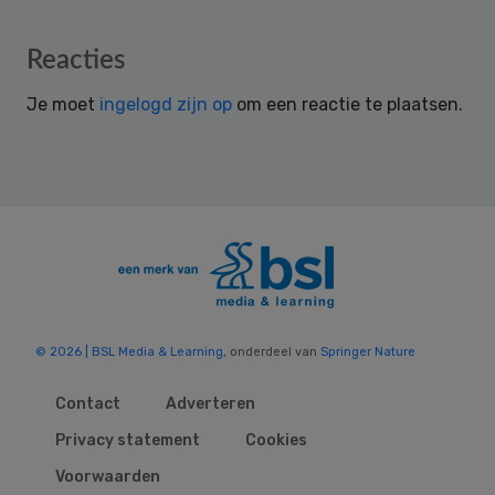
Reader
Reacties
Interactions
Je moet
ingelogd zijn op
om een reactie te plaatsen.
© 2026 | BSL Media & Learning
, onderdeel van
Springer Nature
Contact
Adverteren
Privacy statement
Cookies
Voorwaarden