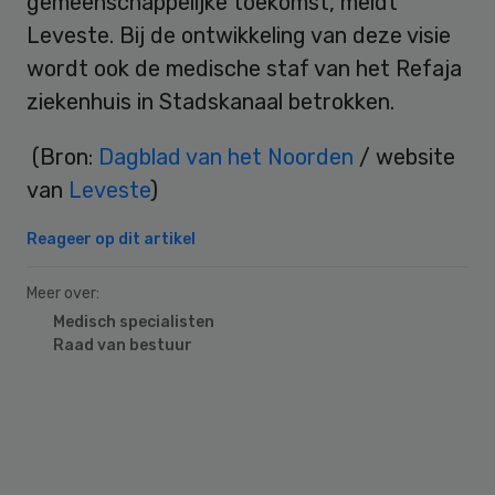
gemeenschappelijke toekomst, meldt
Leveste. Bij de ontwikkeling van deze visie
wordt ook de medische staf van het Refaja
ziekenhuis in Stadskanaal betrokken.
(Bron:
Dagblad van het Noorden
/ website
van
Leveste
)
Reageer op dit artikel
Meer over:
Medisch specialisten
Raad van bestuur
Primary
Sidebar