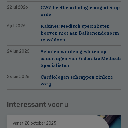
CWZ heeft cardiologie nog niet op
22 jul 2026
orde
Kabinet: Medisch specialisten
6 jul 2026
hoeven niet aan Balkenendenorm
te voldoen
Scholen werden gesloten op
24 jun 2026
aandringen van Federatie Medisch
Specialisten
Cardiologen schrappen zinloze
23 jun 2026
zorg
Interessant voor u
Vanaf 28 oktober 2025