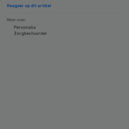
Reageer op dit artikel
Meer over:
Personalia
Zorgbestuurder
Primary
Sidebar