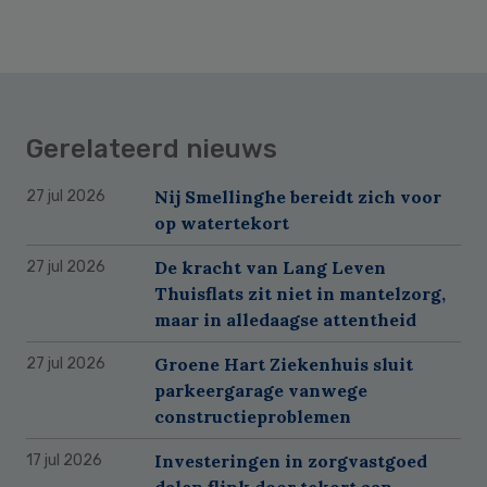
Gerelateerd nieuws
Nij Smellinghe bereidt zich voor
27 jul 2026
op watertekort
De kracht van Lang Leven
27 jul 2026
Thuisflats zit niet in mantelzorg,
maar in alledaagse attentheid
Groene Hart Ziekenhuis sluit
27 jul 2026
parkeergarage vanwege
constructieproblemen
Investeringen in zorgvastgoed
17 jul 2026
dalen flink door tekort aan