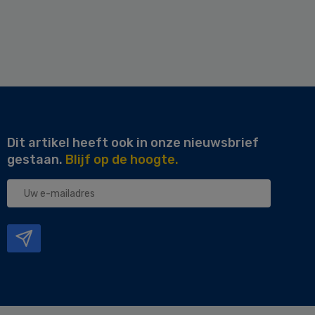
Dit artikel heeft ook in onze nieuwsbrief
gestaan.
Blijf op de hoogte.
Uw
e-
mailadres