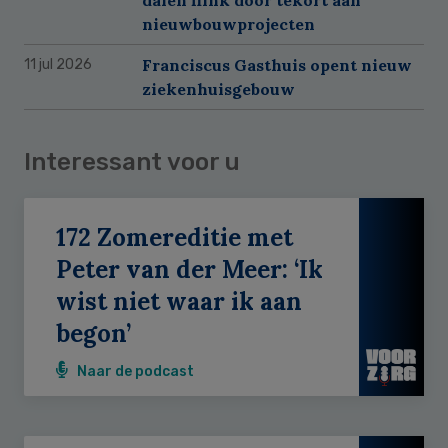
nieuwbouwprojecten
Franciscus Gasthuis opent nieuw
11 jul 2026
ziekenhuisgebouw
Interessant voor u
172 Zomereditie met
Peter van der Meer: ‘Ik
wist niet waar ik aan
begon’
Naar de podcast