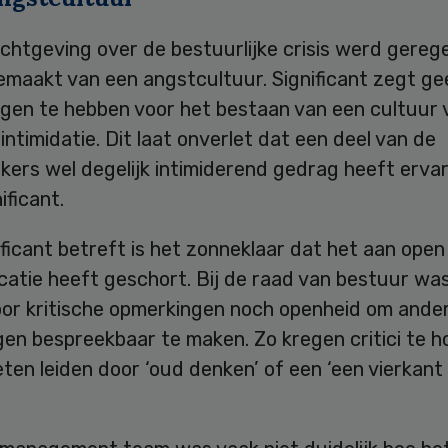
ichtgeving over de bestuurlijke crisis werd gereg
maakt van een angstcultuur. Significant zegt ge
ngen te hebben voor het bestaan van een cultuur 
intimidatie. Dit laat onverlet dat een deel van de
ers wel degelijk intimiderend gedrag heeft ervar
ificant.
ficant betreft is het zonneklaar dat het aan open
atie heeft geschort. Bij de raad van bestuur was
oor kritische opmerkingen noch openheid om ande
en bespreekbaar te maken. Zo kregen critici te h
ieten leiden door ‘oud denken’ of een ‘een vierkant 