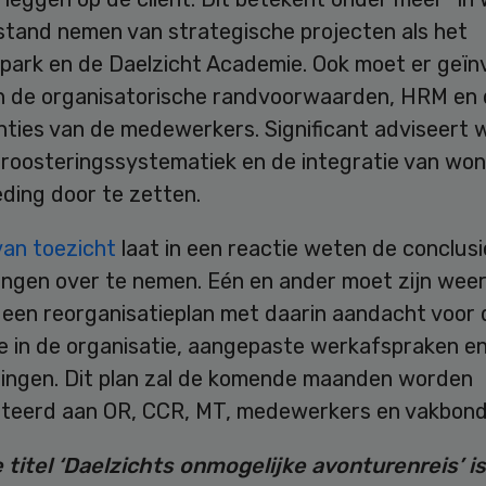
stand nemen van strategische projecten als het
spark en de Daelzicht Academie. Ook moet er geï
n de organisatorische randvoorwaarden, HRM en
ties van de medewerkers. Significant adviseert 
nroosteringssystematiek en de integratie van wo
ding door te zetten.
van toezicht
laat in een reactie weten de conclusi
ingen over te nemen. Eén en ander moet zijn weer
n een reorganisatieplan met daarin aandacht voor 
e in de organisatie, aangepaste werkafspraken e
tingen. Dit plan zal de komende maanden worden
teerd aan OR, CCR, MT, medewerkers en vakbond
 titel ‘Daelzichts onmogelijke avonturenreis’ is