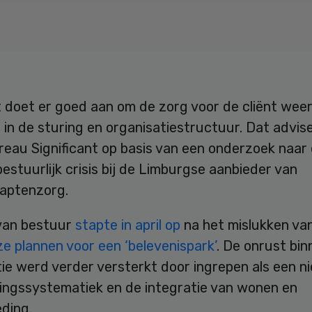
 doet er goed aan om de zorg voor de cliënt weer
n in de sturing en organisatiestructuur. Dat advis
reau Significant op basis van een onderzoek naar
estuurlijk crisis bij de Limburgse aanbieder van
aptenzorg.
van bestuur
stapte in april op
na het mislukken va
e plannen voor een ‘belevenispark’
. De onrust bi
tie werd verder versterkt door ingrepen als een 
ringssystematiek en de integratie van wonen en
ding.