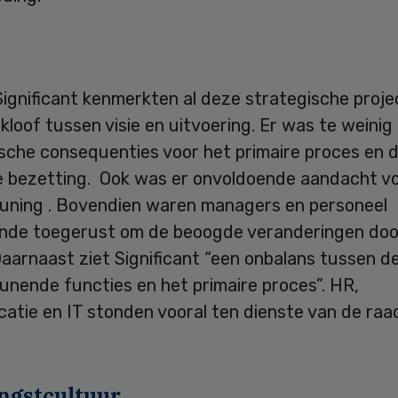
ignificant kenmerkten al deze strategische proje
kloof tussen visie en uitvoering. Er was te weinig
ische consequenties voor het primaire proces en 
e bezetting. Ook was er onvoldoende aandacht v
uning . Bovendien waren managers en personeel
nde toegerust om de beoogde veranderingen doo
aarnaast ziet Significant “een onbalans tussen d
unende functies en het primaire proces”. HR,
atie en IT stonden vooral ten dienste van de raa
.
ngstcultuur