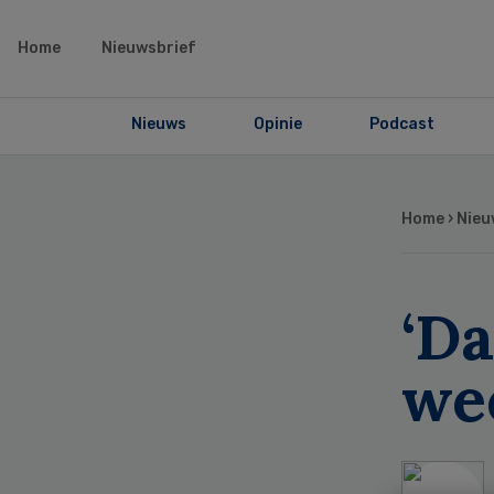
Home
Nieuwsbrief
Nieuws
Opinie
Podcast
Home
›
Nieu
‘Da
wee