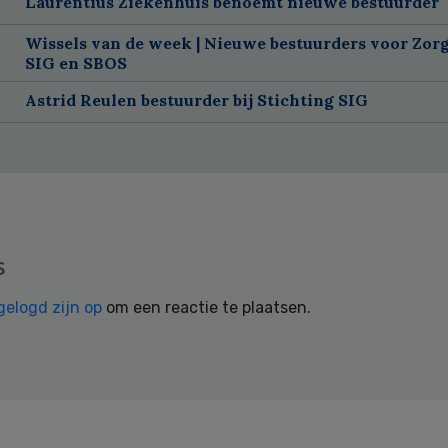
Laurentius Ziekenhuis benoemt nieuwe bestuurder
Wissels van de week | Nieuwe bestuurders voor Zorg
SIG en SBOS
Astrid Reulen bestuurder bij Stichting SIG
s
gelogd zijn op
om een reactie te plaatsen.