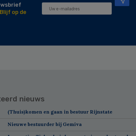
uwsbrief
Blijf op de
teerd nieuws
(Thuis)komen en gaan in bestuur Rijnstate
Nieuwe bestuurder bij Gemiva