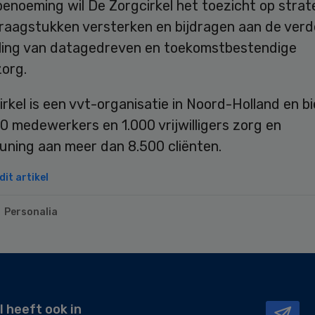
benoeming wil De Zorgcirkel het toezicht op stra
vraagstukken versterken en bijdragen aan de verd
ling van datagedreven en toekomstbestendige
org.
rkel is een vvt-organisatie in Noord-Holland en b
0 medewerkers en 1.000 vrijwilligers zorg en
uning aan meer dan 8.500 cliënten.
it artikel
Personalia
l heeft ook in