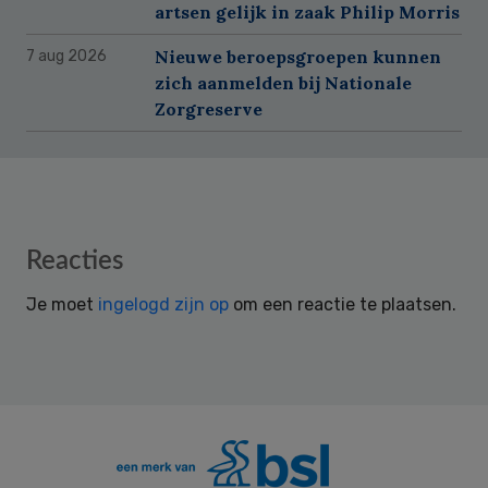
artsen gelijk in zaak Philip Morris
Nieuwe beroepsgroepen kunnen
7 aug 2026
zich aanmelden bij Nationale
Zorgreserve
Reader
Reacties
Interactions
Je moet
ingelogd zijn op
om een reactie te plaatsen.