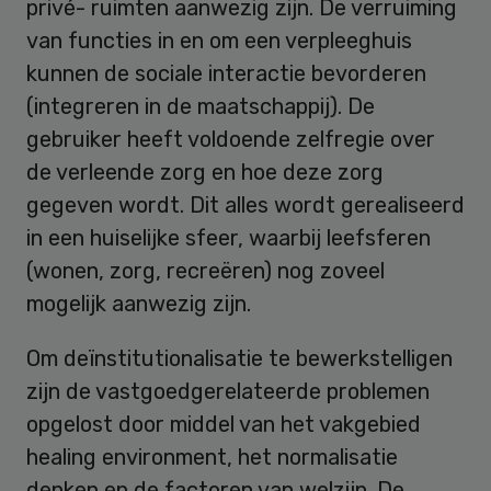
privé- ruimten aanwezig zijn. De verruiming
van functies in en om een verpleeghuis
kunnen de sociale interactie bevorderen
(integreren in de maatschappij). De
gebruiker heeft voldoende zelfregie over
de verleende zorg en hoe deze zorg
gegeven wordt. Dit alles wordt gerealiseerd
in een huiselijke sfeer, waarbij leefsferen
(wonen, zorg, recreëren) nog zoveel
mogelijk aanwezig zijn.
Om deïnstitutionalisatie te bewerkstelligen
zijn de vastgoedgerelateerde problemen
opgelost door middel van het vakgebied
healing environment, het normalisatie
denken en de factoren van welzijn. De