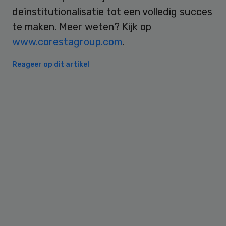
deïnstitutionalisatie tot een volledig succes
te maken. Meer weten? Kijk op
www.corestagroup.com
.
Reageer op dit artikel
Primary
Sidebar