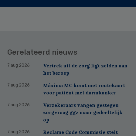
Gerelateerd nieuws
Vertrek uit de zorg ligt zelden aan
7 aug 2026
het beroep
Máxima MC komt met routekaart
7 aug 2026
voor patiënt met darmkanker
Verzekeraars vangen gestegen
7 aug 2026
zorgvraag ggz maar gedeeltelijk
op
Reclame Code Commissie stelt
7 aug 2026