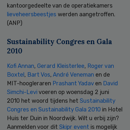
kantoorgedeelte van de operatiekamers
lieveheersbeestjes
werden aangetroffen.
(ANP)
Sustainability Congres en Gala
2010
Kofi Annan
,
Gerard Kleisterlee
,
Roger van
Boxtel
,
Bart Vos
,
André Veneman
en de
MIT-hoogleraren
Prashant Yadav
en
David
Simchi-Levi
voeren op woensdag 2 juni
2010 het woord tijdens het
Sustainability
Congres en Sustainability Gala 2010
in Hotel
Huis ter Duin in Noordwijk. Wilt u erbij zijn?
Aanmelden voor dit
Skipr event
is mogelijk