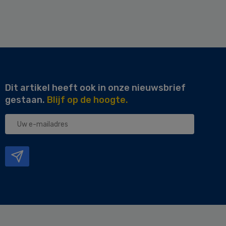
Dit artikel heeft ook in onze nieuwsbrief
gestaan.
Blijf op de hoogte.
Uw
e-
mailadres