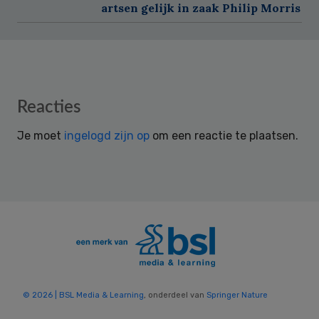
artsen gelijk in zaak Philip Morris
Reader
Reacties
Interactions
Je moet
ingelogd zijn op
om een reactie te plaatsen.
© 2026 | BSL Media & Learning
, onderdeel van
Springer Nature