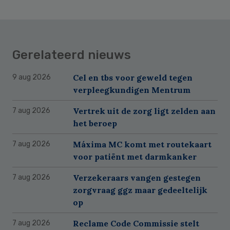
Gerelateerd nieuws
Cel en tbs voor geweld tegen
9 aug 2026
verpleegkundigen Mentrum
Vertrek uit de zorg ligt zelden aan
7 aug 2026
het beroep
Máxima MC komt met routekaart
7 aug 2026
voor patiënt met darmkanker
Verzekeraars vangen gestegen
7 aug 2026
zorgvraag ggz maar gedeeltelijk
op
Reclame Code Commissie stelt
7 aug 2026