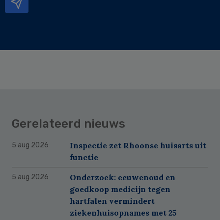
Gerelateerd nieuws
Inspectie zet Rhoonse huisarts uit
5 aug 2026
functie
Onderzoek: eeuwenoud en
5 aug 2026
goedkoop medicijn tegen
hartfalen vermindert
ziekenhuisopnames met 25