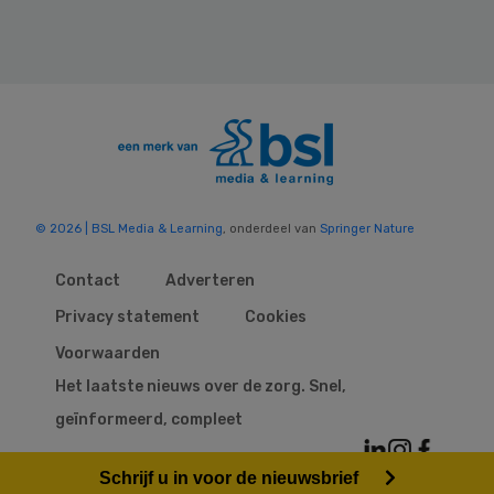
© 2026 | BSL Media & Learning
, onderdeel van
Springer Nature
Contact
Adverteren
Privacy statement
Cookies
Voorwaarden
Het laatste nieuws over de zorg. Snel,
geïnformeerd, compleet
Schrijf u in voor de nieuwsbrief