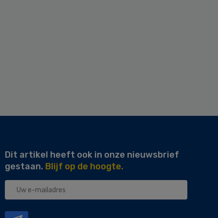
Dit artikel heeft ook in onze nieuwsbrief
gestaan.
Blijf op de hoogte.
Uw
e-
mailadres