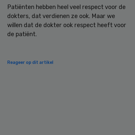
Patiënten hebben heel veel respect voor de
dokters, dat verdienen ze ook. Maar we
willen dat de dokter ook respect heeft voor
de patiënt.
Reageer op dit artikel
Primary
Sidebar