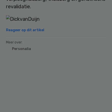
revalidatie.
Reageer op dit artikel
Meer over:
Personalia
Primary
Sidebar