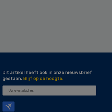
Dit artikel heeft ook in onze nieuwsbrief
gestaan.
Blijf op de hoogte.
Uw
e-
mailadres