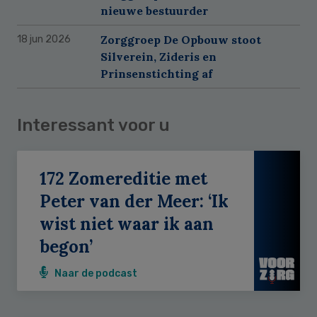
nieuwe bestuurder
Zorggroep De Opbouw stoot
18 jun 2026
Silverein, Zideris en
Prinsenstichting af
Interessant voor u
172 Zomereditie met
Peter van der Meer: ‘Ik
wist niet waar ik aan
begon’
Naar de podcast