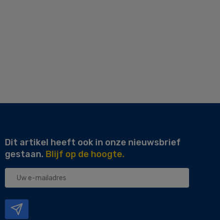
Dit artikel heeft ook in onze nieuwsbrief
gestaan.
Blijf op de hoogte.
Uw
e-
mailadres