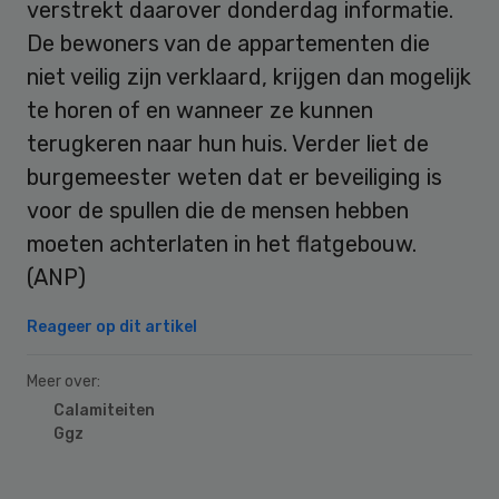
verstrekt daarover donderdag informatie.
De bewoners van de appartementen die
niet veilig zijn verklaard, krijgen dan mogelijk
te horen of en wanneer ze kunnen
terugkeren naar hun huis. Verder liet de
burgemeester weten dat er beveiliging is
voor de spullen die de mensen hebben
moeten achterlaten in het flatgebouw.
(ANP)
Reageer op dit artikel
Meer over:
Calamiteiten
Ggz
Primary