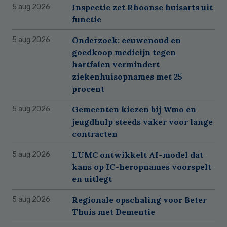
Inspectie zet Rhoonse huisarts uit
5 aug 2026
functie
Onderzoek: eeuwenoud en
5 aug 2026
goedkoop medicijn tegen
hartfalen vermindert
ziekenhuisopnames met 25
procent
Gemeenten kiezen bij Wmo en
5 aug 2026
jeugdhulp steeds vaker voor lange
contracten
LUMC ontwikkelt AI-model dat
5 aug 2026
kans op IC-heropnames voorspelt
en uitlegt
Regionale opschaling voor Beter
5 aug 2026
Thuis met Dementie