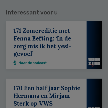
Interessant voor u
171 Zomereditie met
Fenna Eefting: ‘In de
zorg mis ik het yes!-
gevoel’
Naar de podcast
170 Een half jaar Sophie
Hermans en Mirjam
Sterk op VWS