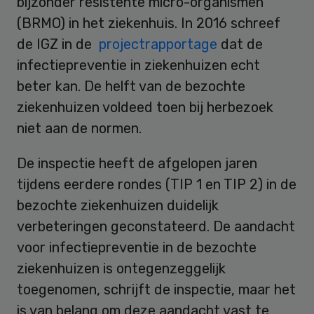
bijzonder resistente micro-organismen
(BRMO) in het ziekenhuis. In 2016 schreef
de IGZ in de
projectrapportage
dat de
infectiepreventie in ziekenhuizen echt
beter kan. De helft van de bezochte
ziekenhuizen voldeed toen bij herbezoek
niet aan de normen.
De inspectie heeft de afgelopen jaren
tijdens eerdere rondes (TIP 1 en TIP 2) in de
bezochte ziekenhuizen duidelijk
verbeteringen geconstateerd. De aandacht
voor infectiepreventie in de bezochte
ziekenhuizen is ontegenzeggelijk
toegenomen, schrijft de inspectie, maar het
is van belang om deze aandacht vast te