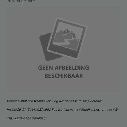
78 keer gelezen
Cropped shot of a woman washing her hands with soap Journal
Inside(2015) 15014_027_002 Publikationsname / Publikationsnummer / E-
Tag TT.MM.JJJJ (optional)