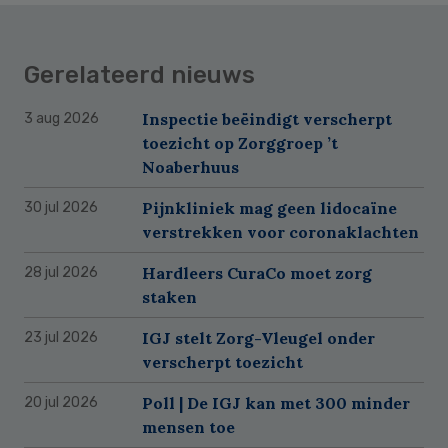
Gerelateerd nieuws
Inspectie beëindigt verscherpt
3 aug 2026
toezicht op Zorggroep ’t
Noaberhuus
Pijnkliniek mag geen lidocaïne
30 jul 2026
verstrekken voor coronaklachten
Hardleers CuraCo moet zorg
28 jul 2026
staken
IGJ stelt Zorg-Vleugel onder
23 jul 2026
verscherpt toezicht
Poll | De IGJ kan met 300 minder
20 jul 2026
mensen toe