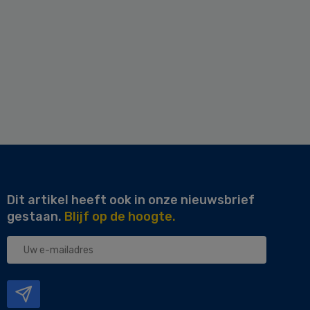
Dit artikel heeft ook in onze nieuwsbrief
gestaan.
Blijf op de hoogte.
Uw
e-
mailadres