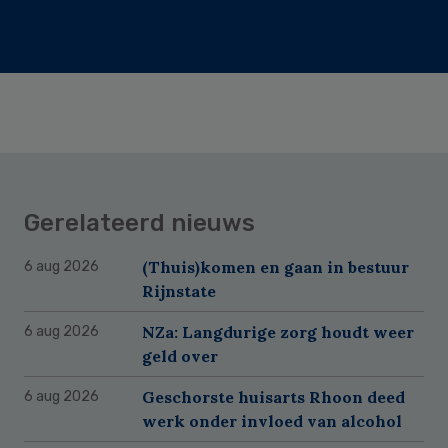
Gerelateerd nieuws
(Thuis)komen en gaan in bestuur
6 aug 2026
Rijnstate
NZa: Langdurige zorg houdt weer
6 aug 2026
geld over
Geschorste huisarts Rhoon deed
6 aug 2026
werk onder invloed van alcohol