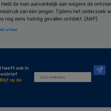
e hield de man aanvankelijk aan wegens de ontvoe
 misbruik van één jongen. Tijdens het onderzoek 
ns nog eens twintig gevallen ontdekt. (ANP)
it artikel
l heeft ook in
uwsbrief
Blijf op de