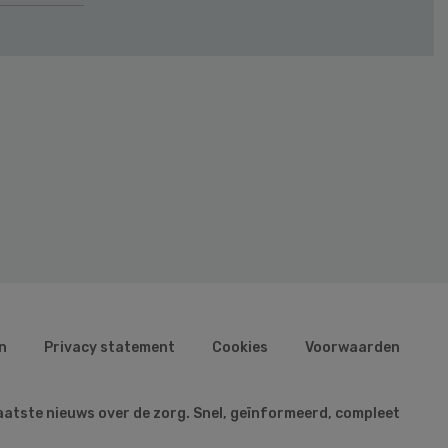
n
Privacy statement
Cookies
Voorwaarden
aatste nieuws over de zorg. Snel, geïnformeerd, compleet