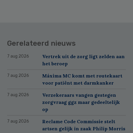
Gerelateerd nieuws
Vertrek uit de zorg ligt zelden aan
7 aug 2026
het beroep
Máxima MC komt met routekaart
7 aug 2026
voor patiënt met darmkanker
Verzekeraars vangen gestegen
7 aug 2026
zorgvraag ggz maar gedeeltelijk
op
Reclame Code Commissie stelt
7 aug 2026
artsen gelijk in zaak Philip Morris