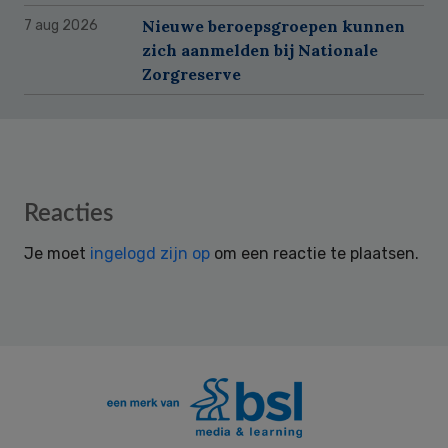
Nieuwe beroepsgroepen kunnen
7 aug 2026
zich aanmelden bij Nationale
Zorgreserve
Reader
Reacties
Interactions
Je moet
ingelogd zijn op
om een reactie te plaatsen.