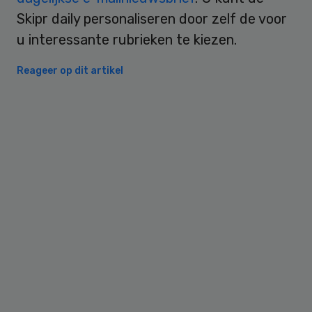
Skipr daily personaliseren door zelf de voor
u interessante rubrieken te kiezen.
Reageer op dit artikel
Primary
Sidebar