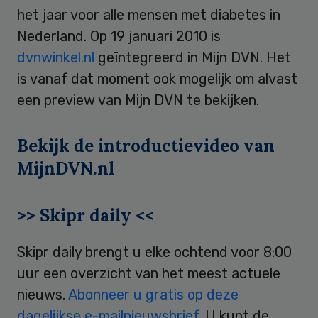
het jaar voor alle mensen met diabetes in
Nederland. Op 19 januari 2010 is
dvnwinkel.nl
geïntegreerd in Mijn DVN. Het
is vanaf dat moment ook mogelijk om alvast
een preview van Mijn DVN te bekijken.
Bekijk de introductievideo van
MijnDVN.nl
>> Skipr daily <<
Skipr daily brengt u elke ochtend voor 8:00
uur een overzicht van het meest actuele
nieuws.
Abonneer u gratis op deze
dagelijkse e-mailnieuwsbrief
. U kunt de