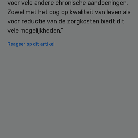
voor vele andere chronische aandoeningen.
Zowel met het oog op kwaliteit van leven als
voor reductie van de zorgkosten biedt dit
vele mogelijkheden.”
Reageer op dit artikel
Primary
Sidebar