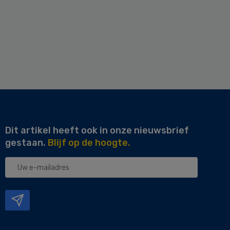
Dit artikel heeft ook in onze nieuwsbrief
gestaan.
Blijf op de hoogte.
Uw
e-
mailadres