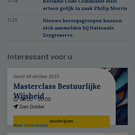
Reclame Code Commissie stelt
12:08
artsen gelijk in zaak Philip Morris
Nieuwe beroepsgroepen kunnen
11:23
zich aanmelden bij Nationale
Zorgreserve
Interessant voor u
Vanaf 28 oktober 2025
Masterclass Bestuurlijke
Wijsheid
00:00 - 00:00
Den Dolder
Inschrijven
Meer informatie