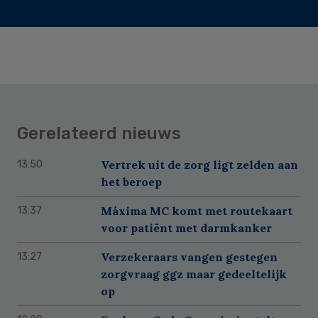
Gerelateerd nieuws
Vertrek uit de zorg ligt zelden aan
13:50
het beroep
Máxima MC komt met routekaart
13:37
voor patiënt met darmkanker
Verzekeraars vangen gestegen
13:27
zorgvraag ggz maar gedeeltelijk
op