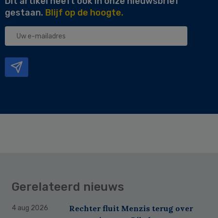
Dit artikel heeft ook in onze nieuwsbrief
gestaan.
Blijf op de hoogte.
Uw
e-
mailadres
Gerelateerd nieuws
Rechter fluit Menzis terug over
4 aug 2026