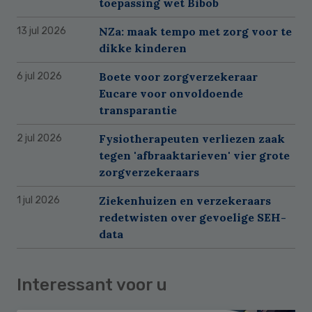
toepassing wet Bibob
NZa: maak tempo met zorg voor te
13 jul 2026
dikke kinderen
Boete voor zorgverzekeraar
6 jul 2026
Eucare voor onvoldoende
transparantie
Fysiotherapeuten verliezen zaak
2 jul 2026
tegen 'afbraaktarieven' vier grote
zorgverzekeraars
Ziekenhuizen en verzekeraars
1 jul 2026
redetwisten over gevoelige SEH-
data
Interessant voor u