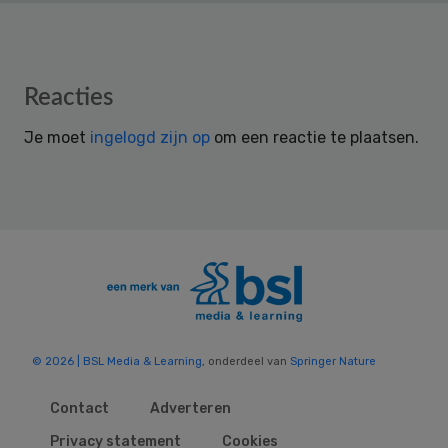
Reader
Reacties
Interactions
Je moet
ingelogd zijn op
om een reactie te plaatsen.
© 2026 | BSL Media & Learning
, onderdeel van
Springer Nature
Contact
Adverteren
Privacy statement
Cookies