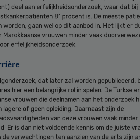
nt) deel aan erfelijkheidsonderzoek, waar dat bij
stkankerpatiënten 81 procent is. De meeste patië
worden, gaan wel op dit aanbod in. Het lijkt er d
n Marokkaanse vrouwen minder vaak doorverwez
oor erfelijkheidsonderzoek.
rrière
lgonderzoek, dat later zal worden gepubliceerd, bl
ères hier een belangrijke rol in spelen. De Turkse e
nse vrouwen die deelnamen aan het onderzoek 
n lagere of geen opleiding. Daarnaast zijn de
idsvaardigheden van deze vrouwen vaak minder
d. Er is dan niet voldoende kennis om de juiste vr
n de verwachtingen ten aanzien van de arts zijn a