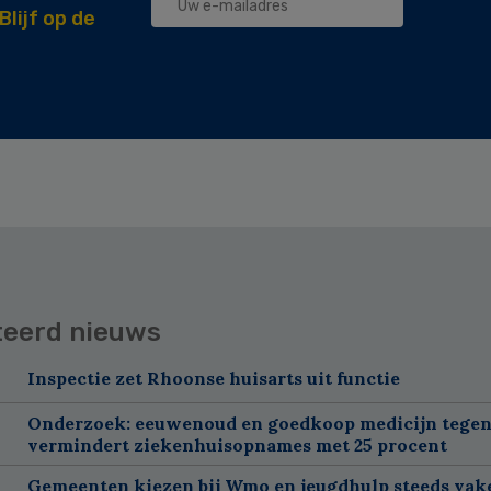
Blijf op de
teerd nieuws
Inspectie zet Rhoonse huisarts uit functie
Onderzoek: eeuwenoud en goedkoop medicijn tegen
vermindert ziekenhuisopnames met 25 procent
Gemeenten kiezen bij Wmo en jeugdhulp steeds vak