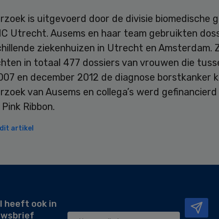
rzoek is uitgevoerd door de divisie biomedische 
MC Utrecht. Ausems en haar team gebruikten doss
chillende ziekenhuizen in Utrecht en Amsterdam. 
hten in totaal 477 dossiers van vrouwen die tuss
2007 en december 2012 de diagnose borstkanker k
rzoek van Ausems en collega’s werd gefinancierd
 Pink Ribbon.
it artikel
l heeft ook in
uwsbrief