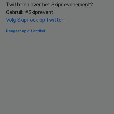
Twitteren over het Skipr evenement?
Gebruik #Skiprevent
Volg Skipr ook op Twitter
.
Reageer op dit artikel
Primary
Sidebar