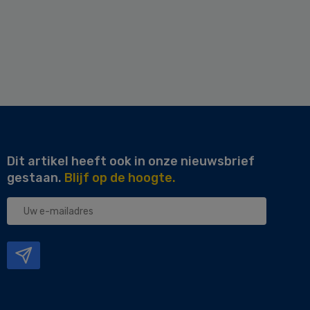
Dit artikel heeft ook in onze nieuwsbrief
gestaan.
Blijf op de hoogte.
Uw
e-
mailadres