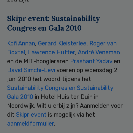
Skipr event: Sustainability
Congres en Gala 2010
Kofi Annan
,
Gerard Kleisterlee
,
Roger van
Boxtel
,
Lawrence Hutter
,
André Veneman
en de MIT-hoogleraren
Prashant Yadav
en
David Simchi-Levi
voeren op woensdag 2
juni 2010 het woord tijdens het
Sustainability Congres en Sustainability
Gala 2010
in Hotel Huis ter Duin in
Noordwijk. Wilt u erbij zijn? Aanmelden voor
dit
Skipr event
is mogelijk via het
aanmeldformulier
.