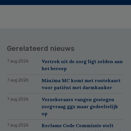
Gerelateerd nieuws
Vertrek uit de zorg ligt zelden aan
7 aug 2026
het beroep
Máxima MC komt met routekaart
7 aug 2026
voor patiënt met darmkanker
Verzekeraars vangen gestegen
7 aug 2026
zorgvraag ggz maar gedeeltelijk
op
Reclame Code Commissie stelt
7 aug 2026