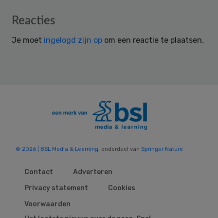
Reader
Reacties
Interactions
Je moet
ingelogd zijn op
om een reactie te plaatsen.
© 2026 | BSL Media & Learning
, onderdeel van
Springer Nature
Contact
Adverteren
Privacy statement
Cookies
Voorwaarden