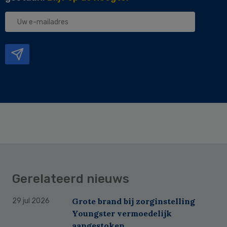
Uw
e-
mailadres
Gerelateerd nieuws
Grote brand bij zorginstelling
29 jul 2026
Youngster vermoedelijk
aangestoken