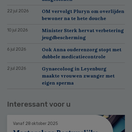
OM vervolgt Pluryn om overlijden
22 jul 2026
bewoner na te hete douche
Minister Sterk hervat verbetering
10 jul 2026
jeugdbescherming
Ook Anna ouderenzorg stopt met
6 jul 2026
dubbele medicatiecontrole
Gynaecoloog in Leyenburg
2 jul 2026
maakte vrouwen zwanger met
eigen sperma
Interessant voor u
Vanaf 28 oktober 2025