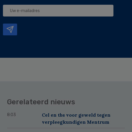
Uw
e-
mailadres
Gerelateerd nieuws
Cel en tbs voor geweld tegen
8:03
verpleegkundigen Mentrum