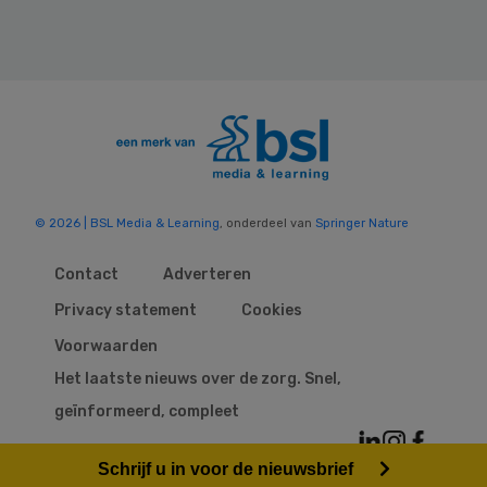
© 2026 | BSL Media & Learning
, onderdeel van
Springer Nature
Contact
Adverteren
Privacy statement
Cookies
Voorwaarden
Het laatste nieuws over de zorg. Snel,
geïnformeerd, compleet
Schrijf u in voor de nieuwsbrief