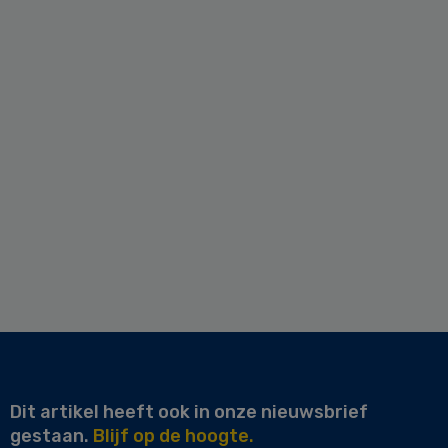
Dit artikel heeft ook in onze nieuwsbrief
gestaan.
Blijf op de hoogte.